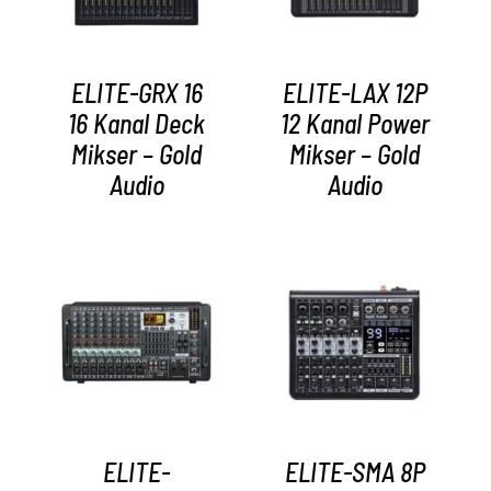
ELITE-GRX 16
ELITE-LAX 12P
16 Kanal Deck
12 Kanal Power
Mikser – Gold
Mikser – Gold
Audio
Audio
AYRINTILAR
AYRINTILAR
ELITE-
ELITE-SMA 8P