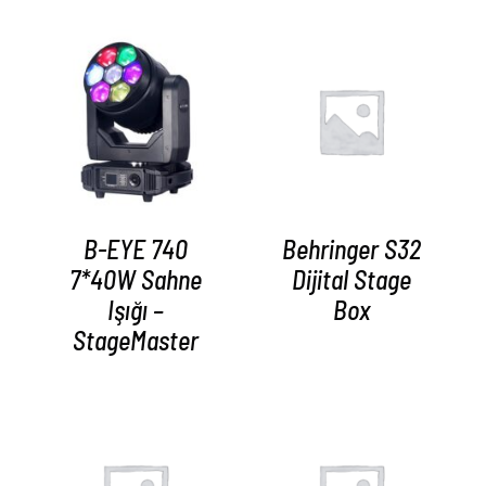
AYRINTILAR
AYRINTILAR
B-EYE 740
Behringer S32
7*40W Sahne
Dijital Stage
Işığı –
Box
StageMaster