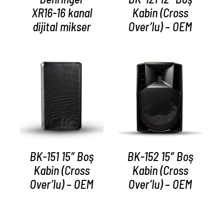
XR16-16 kanal
Kabin (Cross
dijital mikser
Over’lu) – OEM
AYRINTILAR
AYRINTILAR
BK-151 15″ Boş
BK-152 15″ Boş
Kabin (Cross
Kabin (Cross
Over’lu) – OEM
Over’lu) – OEM