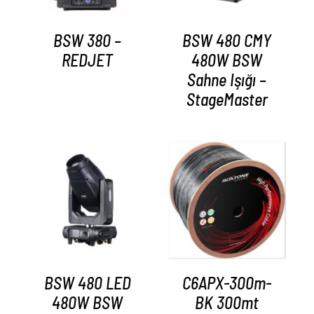
BSW 380 –
BSW 480 CMY
REDJET
480W BSW
Sahne Işığı –
StageMaster
AYRINTILAR
AYRINTILAR
BSW 480 LED
C6APX-300m-
480W BSW
BK 300mt