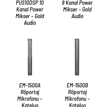
PUS10DSP 10
8 Kanal Power
Kanal Power
Mikser – Gold
Mikser – Gold
Audio
Audio
AYRINTILAR
AYRINTILAR
EM-1500A
EM-1500B
Röportaj
Röportaj
Mikrofonu –
Mikrofonu –
Kateluo
Kateluo