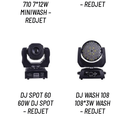
710 7*12W
– REDJET
MINIWASH –
REDJET
AYRINTILAR
AYRINTILAR
DJ SPOT 60
DJ WASH 108
60W DJ SPOT
108*3W WASH
– REDJET
– REDJET