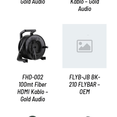
Gold Audio
Kablo – Gold
Audio
AYRINTILAR
AYRINTILAR
FHD-002
FLYB-JB BK-
100mt Fiber
210 FLYBAR –
HDMI Kablo –
OEM
Gold Audio