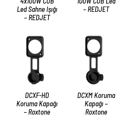
4x100W COB
100W COB Led
Led Sahne Işığı
– REDJET
– REDJET
AYRINTILAR
AYRINTILAR
DCXF-HD
DCXM Koruma
Koruma Kapağı
Kapağı –
– Roxtone
Roxtone