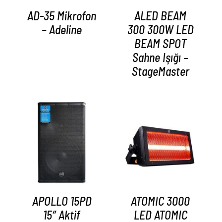
AD-35 Mikrofon
ALED BEAM
– Adeline
300 300W LED
BEAM SPOT
Sahne Işığı –
StageMaster
AYRINTILAR
AYRINTILAR
APOLLO 15PD
ATOMIC 3000
15″ Aktif
LED ATOMIC