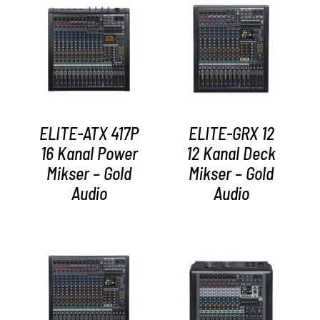
AYRINTILAR
AYRINTILAR
ELITE-ATX 417P
ELITE-GRX 12
16 Kanal Power
12 Kanal Deck
Mikser – Gold
Mikser – Gold
Audio
Audio
AYRINTILAR
AYRINTILAR