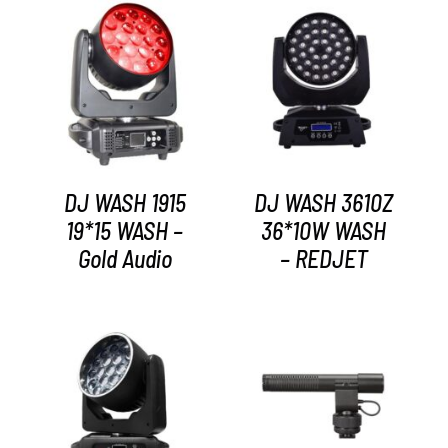
AYRINTILAR
AYRINTILAR
DJ WASH 1915
DJ WASH 3610Z
19*15 WASH –
36*10W WASH
Gold Audio
– REDJET
AYRINTILAR
AYRINTILAR