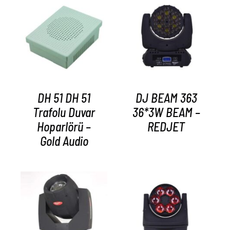
AYRINTILAR
AYRINTILAR
DH 51 DH 51
DJ BEAM 363
Trafolu Duvar
36*3W BEAM –
Hoparlörü –
REDJET
Gold Audio
AYRINTILAR
AYRINTILAR