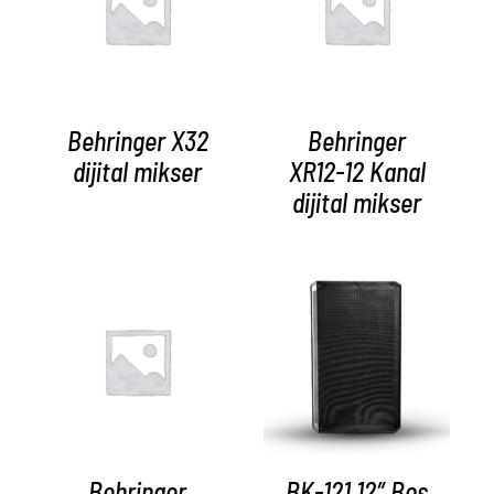
AYRINTILAR
AYRINTILAR
Behringer X32
Behringer
dijital mikser
XR12-12 Kanal
dijital mikser
AYRINTILAR
AYRINTILAR
Behringer
BK-121 12″ Boş