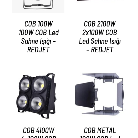
COB 100W
COB 2100W
100W COB Led
2x100W COB
Sahne Işığı –
Led Sahne Işığı
REDJET
– REDJET
AYRINTILAR
AYRINTILAR
COB 4100W
COB METAL