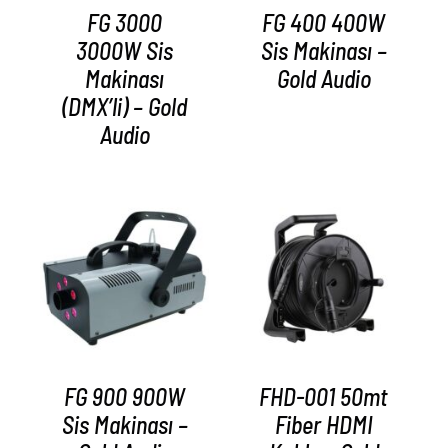
FG 3000
FG 400 400W
3000W Sis
Sis Makinası –
Makinası
Gold Audio
(DMX’li) – Gold
Audio
AYRINTILAR
AYRINTILAR
FG 900 900W
FHD-001 50mt
Sis Makinası –
Fiber HDMI