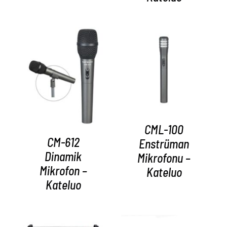
AYRINTILAR
AYRINTILAR
CML-100
CM-612
Enstrüman
Dinamik
Mikrofonu –
Mikrofon –
Kateluo
Kateluo