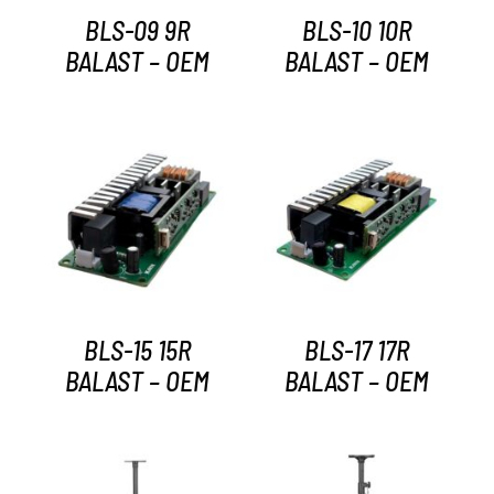
BLS-09 9R
BLS-10 10R
BALAST – OEM
BALAST – OEM
AYRINTILAR
AYRINTILAR
BLS-15 15R
BLS-17 17R
BALAST – OEM
BALAST – OEM