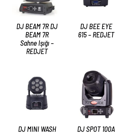
DJ BEAM 7R DJ
DJ BEE EYE
BEAM 7R
615 – REDJET
Sahne Işığı –
REDJET
AYRINTILAR
AYRINTILAR
DJ MINI WASH
DJ SPOT 100A