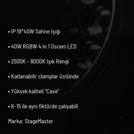
• IP 19*40W Sahne Işığı
• 40W RGBW 4 in 1 Osram LED
• 2500K – 8000K Işık Rengi
• Katlanabilir clamplar üstünde
• Yüksek kaliteli “Case”
• K-15 ile aynı fiktürde çalışabili
Marka: StageMaster