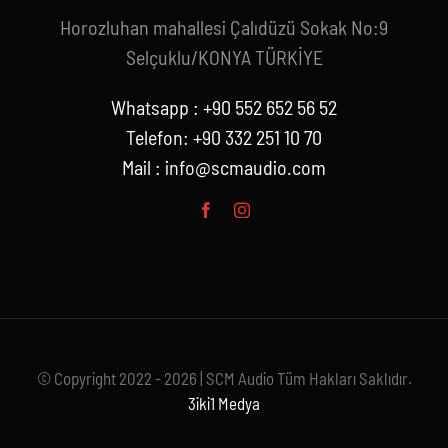
Horozluhan mahallesi Çalıdüzü Sokak No:9
Selçuklu/KONYA TÜRKİYE
Whatsapp : +90 552 652 56 52
Telefon: +90 332 251 10 70
Mail :
info@scmaudio.com
© Copyright 2022 - 2026 | SCM Audio Tüm Hakları Saklıdır.
3iki1 Medya