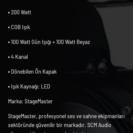
• 200 Watt
• COB Işık
• 100 Watt Gün Işığı + 100 Watt Beyaz
• 4 Kanal
• Dönebilen Ön Kapak
• Işık Kaynağı: LED
Marka: StageMaster
StageMaster, profesyonel ses ve sahne ekipmanları
sektöründe güvenilir bir markadır. SCM Audio