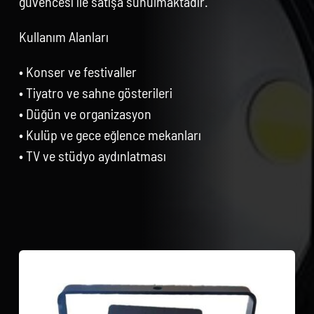
güvencesi ile satışa sunulmaktadır.
Kullanım Alanları
• Konser ve festivaller
• Tiyatro ve sahne gösterileri
• Düğün ve organizasyon
• Kulüp ve gece eğlence mekanları
• TV ve stüdyo aydınlatması