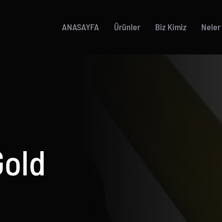
ANASAYFA
Ürünler
Biz Kimiz
Neler
a
Gold