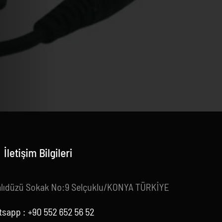
İletişim Bilgileri
alıdüzü Sokak No:9 Selçuklu/KONYA TÜRKİYE
sapp : +90 552 652 56 52