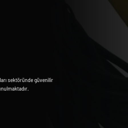
arı sektöründe güvenilir
unulmaktadır.