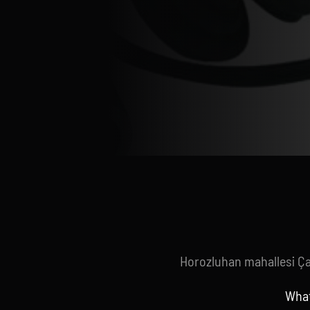
Horozluhan mahallesi Ç
What