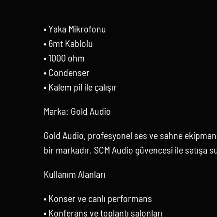
• Yaka Mikrofonu
• 6mt Kablolu
• 1000 ohm
• Condenser
• Kalem pil ile çalışır
Marka: Gold Audio
Gold Audio, profesyonel ses ve sahne ekipmanl
bir markadır. SCM Audio güvencesi ile satışa s
Kullanım Alanları
• Konser ve canlı performans
• Konferans ve toplantı salonları