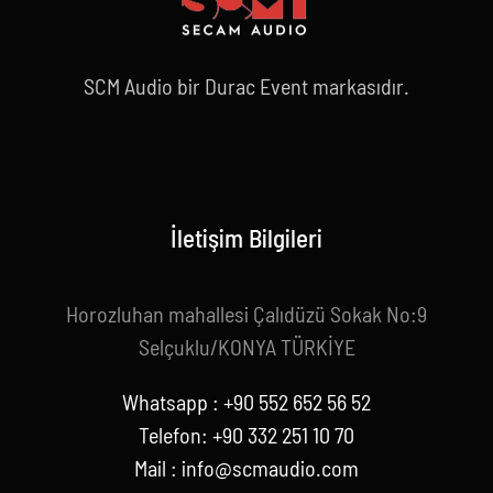
SCM Audio bir Durac Event markasıdır.
İletişim Bilgileri
Horozluhan mahallesi Çalıdüzü Sokak No:9
Selçuklu/KONYA TÜRKİYE
Whatsapp : +90 552 652 56 52
Telefon: +90 332 251 10 70
Mail :
info@scmaudio.com