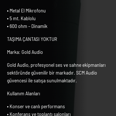
• Metal El Mikrofonu
• 5 mt. Kablolu
• 600 ohm – Dinamik
TAŞIMA ÇANTASI YOKTUR
Marka: Gold Audio
Gold Audio, profesyonel ses ve sahne ekipmanları
sektöründe güvenilir bir markadır. SCM Audio
güvencesi ile satışa sunulmaktadır.
Kullanım Alanları
• Konser ve canlı performans
• Konferans ve toplantı salonları