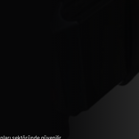
ları sektöründe güvenilir