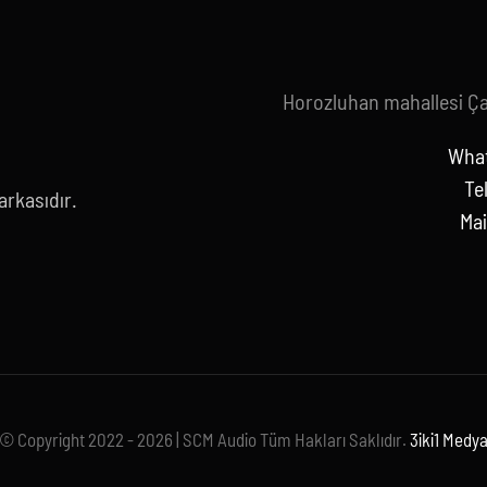
Horozluhan mahallesi Ç
What
Te
rkasıdır.
Mai
© Copyright 2022 - 2026 | SCM Audio Tüm Hakları Saklıdır.
3iki1 Medy