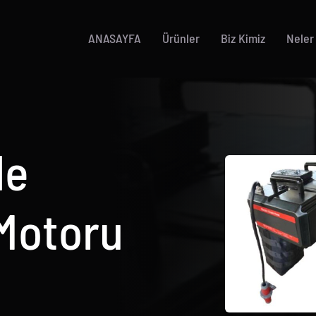
ANASAYFA
Ürünler
Biz Kimiz
Neler
le
Motoru