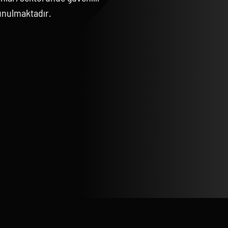
unulmaktadır.