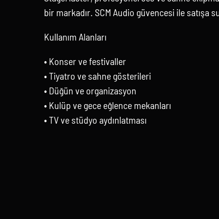
bir markadır. SCM Audio güvencesi ile satışa s
Kullanım Alanları
• Konser ve festivaller
• Tiyatro ve sahne gösterileri
• Düğün ve organizasyon
• Kulüp ve gece eğlence mekanları
• TV ve stüdyo aydınlatması