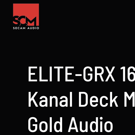
Skip
to
content
ELITE-GRX 16
Kanal Deck M
Gold Audio