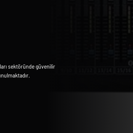
arı sektöründe güvenilir
unulmaktadır.