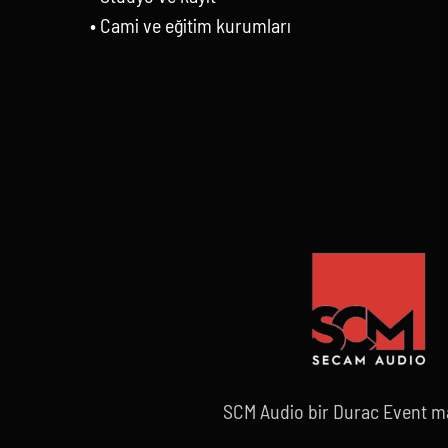
• Cami ve eğitim kurumları
SCM Audio bir Durac Event ma