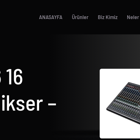
ANASAYFA
Ürünler
Biz Kimiz
Neler
 16
ikser –