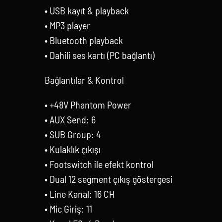
• USB kayıt & playback
• MP3 player
• Bluetooth playback
• Dahili ses kartı (PC bağlantı)
Bağlantılar & Kontrol
• +48V Phantom Power
• AUX Send: 6
• SUB Group: 4
• Kulaklık çıkışı
• Footswitch ile efekt kontrol
• Dual 12 segment çıkış göstergesi
• Line Kanal: 16 CH
• Mic Giriş: 11