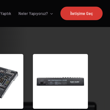
 Yaptık
Neler Yapıyoruz?
İletişime Geç