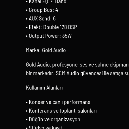
• Kanal EQ: 4 Band
• Group Bus: 4
• AUX Send: 6
• Efekt: Double 128 DSP
• Output Power: 35W
Marka: Gold Audio
Gold Audio, profesyonel ses ve sahne ekipmanl
bir markadır. SCM Audio güvencesi ile satışa s
Kullanım Alanları
• Konser ve canlı performans
• Konferans ve toplantı salonları
• Düğün ve organizasyon
• Stüdyo ve kayıt