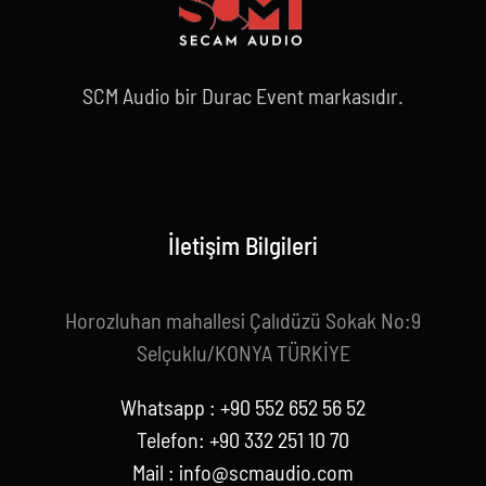
SCM Audio bir Durac Event markasıdır.
İletişim Bilgileri
Horozluhan mahallesi Çalıdüzü Sokak No:9
Selçuklu/KONYA TÜRKİYE
Whatsapp : +90 552 652 56 52
Telefon: +90 332 251 10 70
Mail :
info@scmaudio.com