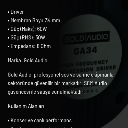
• Driver
• Membran Boyu:34 mm
• Güç (Maks): 60W
• Güç (RMS): 30W
• Empedans: 8 Ohm
Marka: Gold Audio
Gold Audio, profesyonel ses ve sahne ekipmanları
sektöründe güvenilir bir markadır. SCM Audio
güvencesi ile satışa sunulmaktadır.
Kullanım Alanları
• Konser ve canlı performans