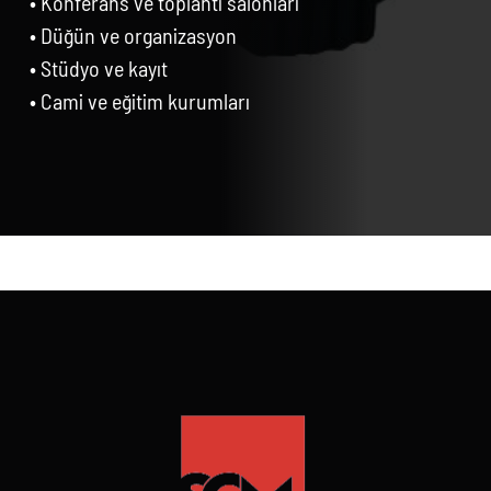
• Konferans ve toplantı salonları
• Düğün ve organizasyon
• Stüdyo ve kayıt
• Cami ve eğitim kurumları