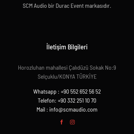
SCM Audio bir Durac Event markasıdır.
İletişim Bilgileri
Horozluhan mahallesi Çalıdüzü Sokak No:9
Selçuklu/KONYA TÜRKİYE
Whatsapp : +90 552 652 56 52
Telefon: +90 332 251 10 70
Mail :
info@scmaudio.com