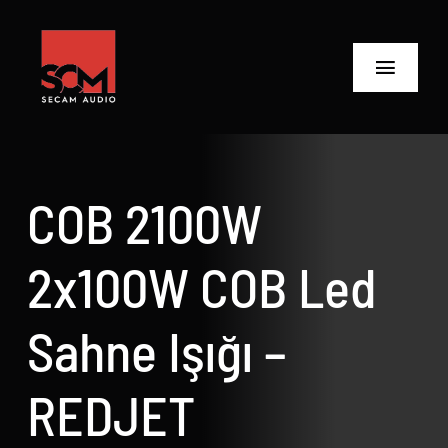
Skip
to
content
Toggle
Navigat
ANASAYFA
Ürünler
COB 2100W
Biz Kimiz
2x100W COB Led
Neler Yaptık
Sahne Işığı –
Neler Yapıyoruz?
REDJET
İletişime Geç