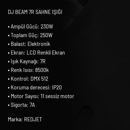
DJ BEAM 7R SAHNE IŞIĞI
• Ampül Gücü: 230W
• Toplam Güç: 250W
• Balast: Elektronik
• Ekran: LCD Renkli Ekran
• Işık Kaynağı: 7R
• Renk Isısı: 8500k
• Kontrol: DMX 512
• Koruma derecesi: IP20
• Motor Sayısı: 11 sessiz motor
• Sigorta: 7A
Marka: REDJET