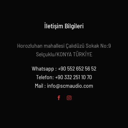
İletişim Bilgileri
Horozluhan mahallesi Çalıdüzü Sokak No:9
Selçuklu/KONYA TÜRKİYE
Whatsapp : +90 552 652 56 52
Telefon: +90 332 251 10 70
Mail :
info@scmaudio.com