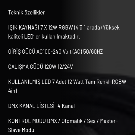
Teknik özellikler
IŞIK KAYNAĞI 7 X 12W RGBW (4’ü 1 arada) Yüksek
kaliteli LED’ler kullanılmaktadır.
GİRİŞ GÜCÜ AC100-240 Volt (AC) 50/60HZ
ÇALIŞMA GÜCÜ 120W 12/24V
KULLANILMIŞ LED 7 Adet 12 Watt Tam Renkli RGBW
4in1
DMX KANAL LİSTESİ 14 Kanal
KONTROL MODU DMX / Otomatik / Ses / Master-
Slave Modu