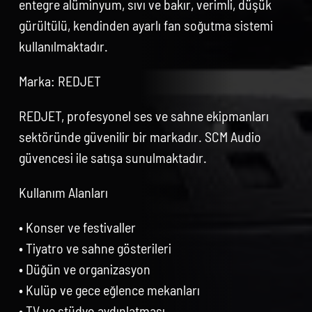
entegre alüminyum, sıvı ve bakır, verimli, düşük
gürültülü, kendinden ayarlı fan soğutma sistemi
kullanılmaktadır.
Marka: REDJET
REDJET, profesyonel ses ve sahne ekipmanları
sektöründe güvenilir bir markadır. SCM Audio
güvencesi ile satışa sunulmaktadır.
Kullanım Alanları
• Konser ve festivaller
• Tiyatro ve sahne gösterileri
• Düğün ve organizasyon
• Kulüp ve gece eğlence mekanları
• TV ve stüdyo aydınlatması