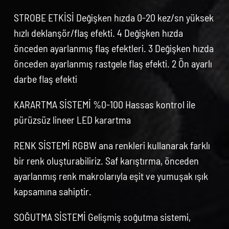
STROBE ETKİSİ Değişken hızda 0-20 kez/sn yüksek
hızlı deklanşör/flaş efekti. 4 Değişken hızda
önceden ayarlanmış flaş efektleri. 3 Değişken hızda
önceden ayarlanmış rastgele flaş efekti. 2 Ön ayarlı
darbe flaş efekti
KARARTMA SİSTEMİ %0-100 Hassas kontrol ile
pürüzsüz lineer LED karartma
RENK SİSTEMİ RGBW ana renkleri kullanarak farklı
bir renk oluşturabiliriz. Saf karıştırma, önceden
ayarlanmış renk makrolarıyla eşit ve yumuşak ışık
kapsamına sahiptir.
SOĞUTMA SİSTEMİ Gelişmiş soğutma sistemi,