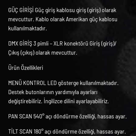
GÜÇ GİRİŞİ Güç giriş kablosu giriş (giriş) olarak
mevcuttur. Kablo olarak Amerikan güç kablosu
kullanılmaktadır.
DMX GİRİŞ 3 pimli – XLR konektörü Giriş (giriş)/
Çıkış (çıkış) olarak mevcuttur.
Ürün Özellikleri
MENÜ KONTROL LED gösterge kullanılmaktadır.
Destek butonlarının yardımıyla ayarları
değiştirebiliriz. İngilizce dilini ayarlayabiliriz.
PAN SCAN 540° açı döndürme özelliği, hassas ayar.
TİLT SCAN 180° açı döndürme özelliği, hassas ayar.