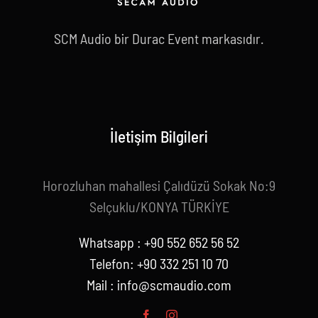
SCM Audio bir Durac Event markasıdır.
İletişim Bilgileri
Horozluhan mahallesi Çalıdüzü Sokak No:9
Selçuklu/KONYA TÜRKİYE
Whatsapp : +90 552 652 56 52
Telefon: +90 332 251 10 70
Mail :
info@scmaudio.com