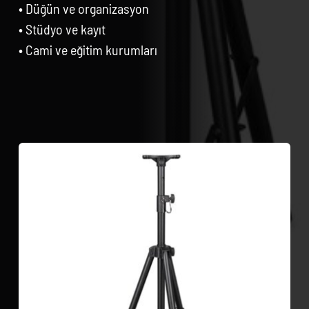
• Düğün ve organizasyon
• Stüdyo ve kayıt
• Cami ve eğitim kurumları