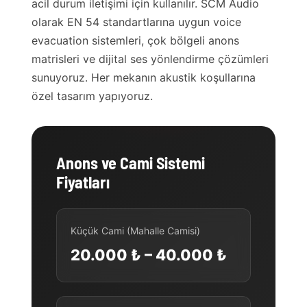
acil durum iletişimi için kullanılır. SCM Audio
olarak EN 54 standartlarına uygun voice
evacuation sistemleri, çok bölgeli anons
matrisleri ve dijital ses yönlendirme çözümleri
sunuyoruz. Her mekanın akustik koşullarına
özel tasarım yapıyoruz.
Anons ve Cami Sistemi
Fiyatları
Küçük Cami (Mahalle Camisi)
20.000 ₺ – 40.000 ₺