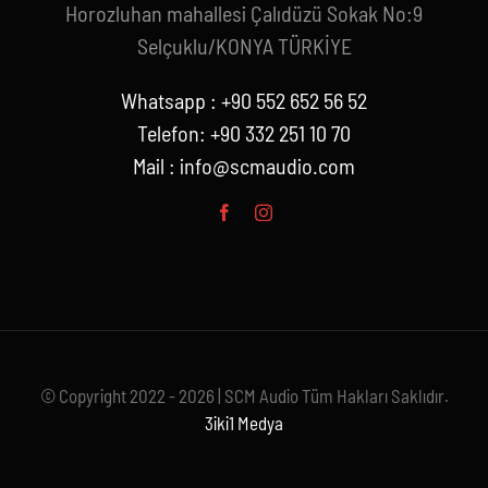
Horozluhan mahallesi Çalıdüzü Sokak No:9
Selçuklu/KONYA TÜRKİYE
Whatsapp : +90 552 652 56 52
Telefon: +90 332 251 10 70
Mail :
info@scmaudio.com
© Copyright 2022 - 2026 | SCM Audio Tüm Hakları Saklıdır.
3iki1 Medya