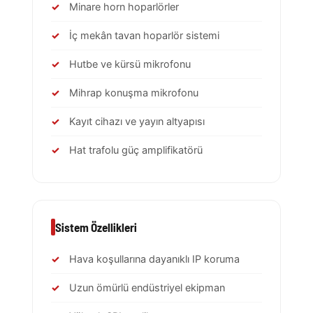
Minare horn hoparlörler
İç mekân tavan hoparlör sistemi
Hutbe ve kürsü mikrofonu
Mihrap konuşma mikrofonu
Kayıt cihazı ve yayın altyapısı
Hat trafolu güç amplifikatörü
Sistem Özellikleri
Hava koşullarına dayanıklı IP koruma
Uzun ömürlü endüstriyel ekipman