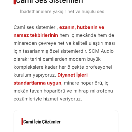
İbadethanelere yakışır net ve huşulu ses
Cami ses sistemleri,
ezanın, hutbenin ve
namaz tekbirlerinin
hem iç mekânda hem de
minareden çevreye net ve kaliteli ulaştırılması
için tasarlanmış özel sistemlerdir. SCM Audio
olarak; tarihi camilerden modern büyük
komplekslere kadar her ölçekte profesyonel
kurulum yapıyoruz.
Diyanet İşleri
standartlarına uygun
, minare hoparlörü, iç
mekân tavan hoparlörü ve mihrap mikrofonu
çözümleriyle hizmet veriyoruz.
Cami İçin Çözümler