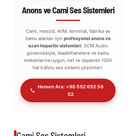
Anons ve Cami Ses Sistemleri
Cami, mescid, AVM, terminal, fabrika ve
kamu alanları için
profesyonel anons ve
ezan hoparlör sistemleri
. SCM Audio
güvencesiyle, ibadethanelere ve kamu
mekanlarına uygun, net ve dayanıklı 100V
hat trafolu ses sistemi çözümleri.
Hemen Ara: +90 552 652 56
52
Cami Ses Sistemleri