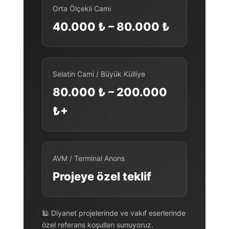
Orta Ölçekli Cami
40.000 ₺ – 80.000 ₺
Selatin Cami / Büyük Külliye
80.000 ₺ – 200.000
₺+
AVM / Terminal Anons
Projeye özel teklif
🕌 Diyanet projelerinde ve vakıf eserlerinde
özel referans koşulları sunuyoruz.