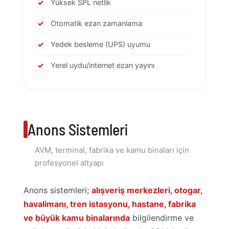
Yüksek SPL netlik
Otomatik ezan zamanlama
Yedek besleme (UPS) uyumu
Yerel uydu/internet ezan yayını
Anons Sistemleri
AVM, terminal, fabrika ve kamu binaları için
profesyonel altyapı
Anons sistemleri;
alışveriş merkezleri, otogar,
havalimanı, tren istasyonu, hastane, fabrika
ve büyük kamu binalarında
bilgilendirme ve