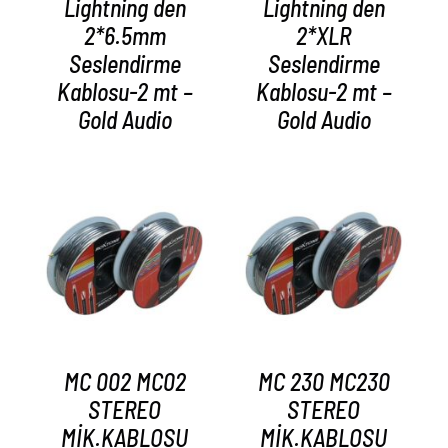
Lightning den
Lightning den
2*6.5mm
2*XLR
Seslendirme
Seslendirme
Kablosu-2 mt –
Kablosu-2 mt –
Gold Audio
Gold Audio
AYRINTILAR
AYRINTILAR
MC 002 MC02
MC 230 MC230
STEREO
STEREO
MİK.KABLOSU
MİK.KABLOSU