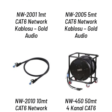
NW-2001 1mt
NW-2005 5mt
CAT6 Network
CAT6 Network
Kablosu – Gold
Kablosu – Gold
Audio
Audio
AYRINTILAR
AYRINTILAR
NW-2010 10mt
NW-450 50mt
CAT6 Network
4 Kanal CAT6