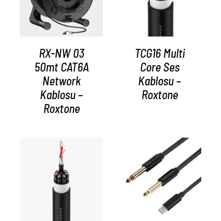
RX-NW 03
TCG16 Multi
50mt CAT6A
Core Ses
Network
Kablosu –
Kablosu –
Roxtone
Roxtone
AYRINTILAR
AYRINTILAR