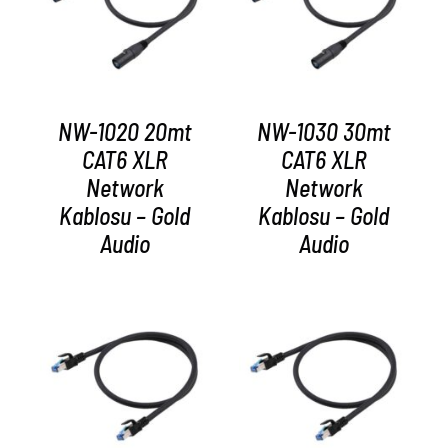
AYRINTILAR
AYRINTILAR
NW-1020 20mt
NW-1030 30mt
CAT6 XLR
CAT6 XLR
Network
Network
Kablosu – Gold
Kablosu – Gold
Audio
Audio
AYRINTILAR
AYRINTILAR