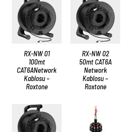
AYRINTILAR
AYRINTILAR
RX-NW 01
RX-NW 02
100mt
50mt CAT6A
CAT6ANetwork
Network
Kablosu –
Kablosu –
Roxtone
Roxtone
AYRINTILAR
AYRINTILAR