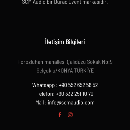
SCM Audio bir Durac Event markasıdır.
İletişim Bilgileri
Horozluhan mahallesi Çalıdüzü Sokak No:9
Selçuklu/KONYA TÜRKİYE
Whatsapp : +90 552 652 56 52
Telefon: +90 332 251 10 70
Mail :
info@scmaudio.com