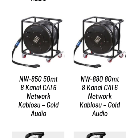
AYRINTILAR
AYRINTILAR
NW-850 50mt
NW-880 80mt
8 Kanal CAT6
8 Kanal CAT6
Network
Network
Kablosu – Gold
Kablosu – Gold
Audio
Audio