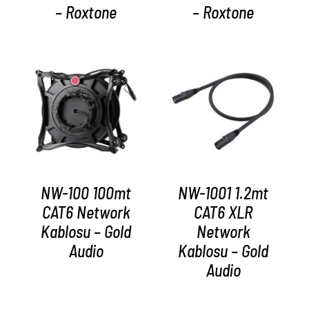
– Roxtone
– Roxtone
AYRINTILAR
AYRINTILAR
NW-100 100mt
NW-1001 1.2mt
CAT6 Network
CAT6 XLR
Kablosu – Gold
Network
Audio
Kablosu – Gold
Audio