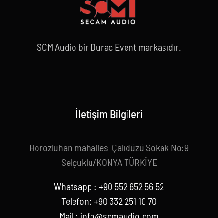
SCM Audio bir Durac Event markasıdır.
İletişim Bilgileri
Horozluhan mahallesi Çalıdüzü Sokak No:9
Selçuklu/KONYA TÜRKİYE
Whatsapp : +90 552 652 56 52
Telefon: +90 332 251 10 70
Mail :
info@scmaudio.com