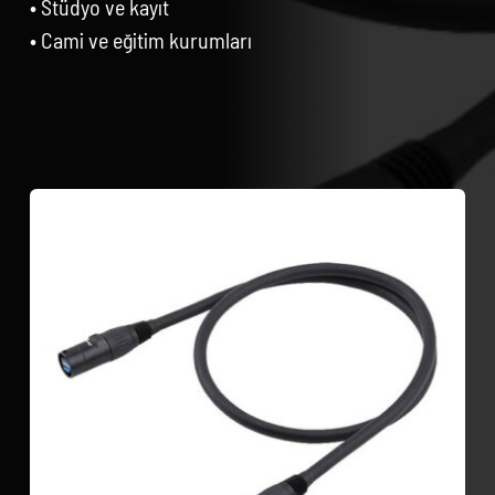
• Stüdyo ve kayıt
• Cami ve eğitim kurumları