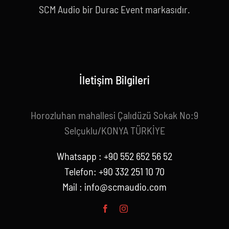
SCM Audio bir Durac Event markasıdır.
İletişim Bilgileri
Horozluhan mahallesi Çalıdüzü Sokak No:9
Selçuklu/KONYA TÜRKİYE
Whatsapp : +90 552 652 56 52
Telefon: +90 332 251 10 70
Mail :
info@scmaudio.com