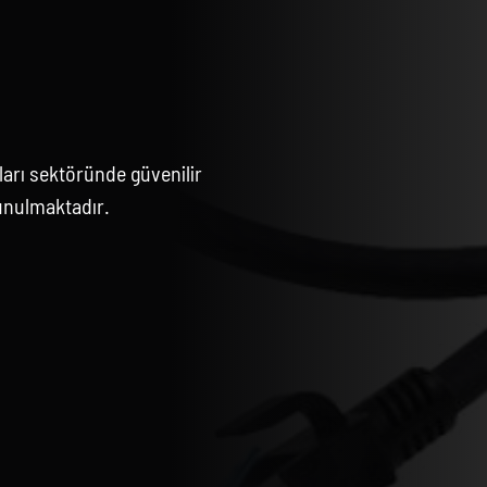
arı sektöründe güvenilir
unulmaktadır.