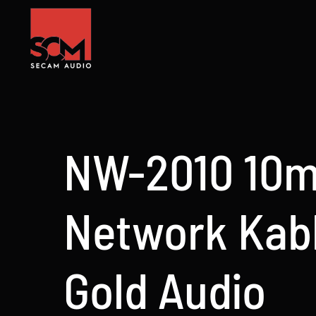
Skip
to
content
NW-2010 10m
Network Kab
Gold Audio