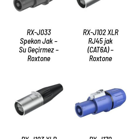
RX-J033
RX-J102 XLR
Spekon Jak –
RJ45 jak
Su Geçirmez –
(CAT6A) –
Roxtone
Roxtone
AYRINTILAR
AYRINTILAR