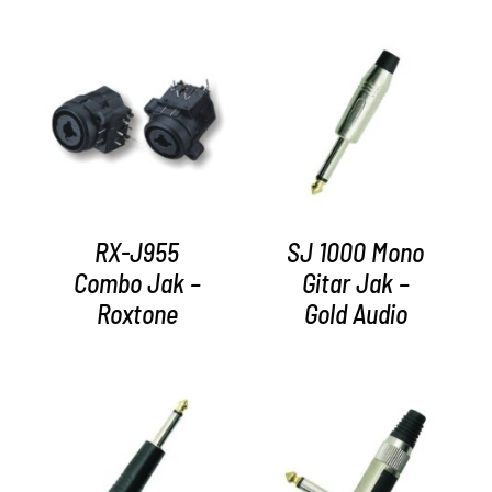
AYRINTILAR
AYRINTILAR
RX-J955
SJ 1000 Mono
Combo Jak –
Gitar Jak –
Roxtone
Gold Audio
AYRINTILAR
AYRINTILAR