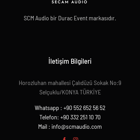
SCM Audio bir Durac Event markasıdır.
İletişim Bilgileri
Horozluhan mahallesi Çalıdüzü Sokak No:9
Selçuklu/KONYA TÜRKİYE
Whatsapp : +90 552 652 56 52
Telefon: +90 332 251 10 70
Mail :
info@scmaudio.com