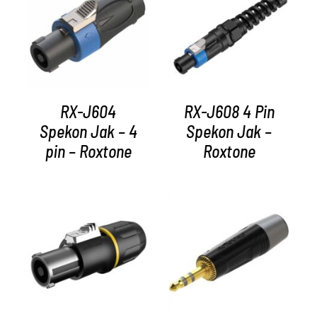
AYRINTILAR
AYRINTILAR
RX-J604
RX-J608 4 Pin
Spekon Jak – 4
Spekon Jak –
pin – Roxtone
Roxtone
AYRINTILAR
AYRINTILAR