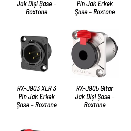
Jak Dişi Şase –
Pin Jak Erkek
Roxtone
Şase – Roxtone
AYRINTILAR
AYRINTILAR
RX-J903 XLR 3
RX-J905 Gitar
Pin Jak Erkek
Jak Dişi Şase –
Şase – Roxtone
Roxtone