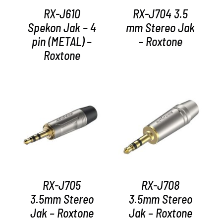
RX-J610
RX-J704 3.5
Spekon Jak – 4
mm Stereo Jak
pin (METAL) –
– Roxtone
Roxtone
AYRINTILAR
AYRINTILAR
RX-J705
RX-J708
3.5mm Stereo
3.5mm Stereo
Jak – Roxtone
Jak – Roxtone