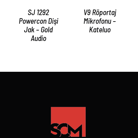
SJ 1292
V9 Röportaj
Powercon Dişi
Mikrofonu –
Jak – Gold
Kateluo
Audio