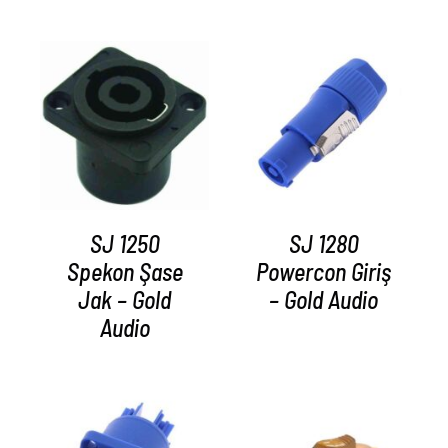
AYRINTILAR
AYRINTILAR
SJ 1250
SJ 1280
Spekon Şase
Powercon Giriş
Jak – Gold
– Gold Audio
Audio