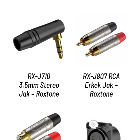
AYRINTILAR
AYRINTILAR
RX-J710
RX-J807 RCA
3.5mm Stereo
Erkek Jak –
Jak – Roxtone
Roxtone
AYRINTILAR
AYRINTILAR