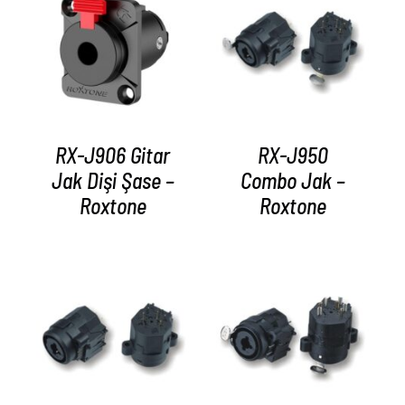
AYRINTILAR
AYRINTILAR
RX-J906 Gitar
RX-J950
Jak Dişi Şase –
Combo Jak –
Roxtone
Roxtone
AYRINTILAR
AYRINTILAR