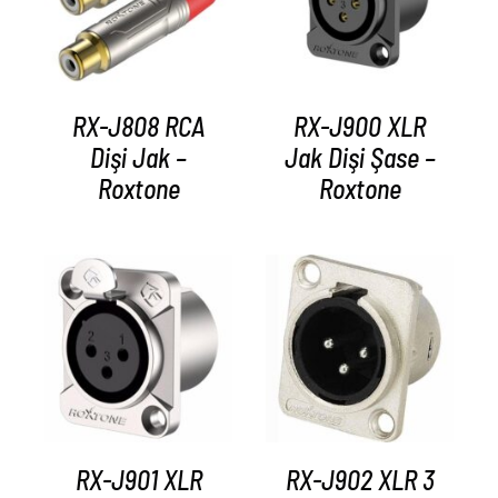
RX-J808 RCA
RX-J900 XLR
Dişi Jak –
Jak Dişi Şase –
Roxtone
Roxtone
AYRINTILAR
AYRINTILAR
RX-J901 XLR
RX-J902 XLR 3