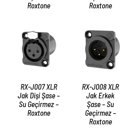
Roxtone
Roxtone
AYRINTILAR
AYRINTILAR
RX-J007 XLR
RX-J008 XLR
Jak Dişi Şase –
Jak Erkek
Su Geçirmez –
Şase – Su
Roxtone
Geçirmez –
Roxtone