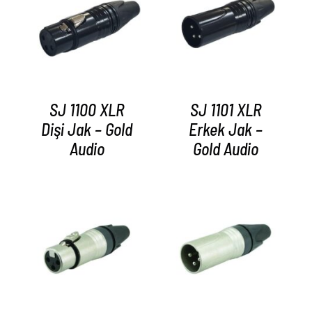
AYRINTILAR
AYRINTILAR
SJ 1100 XLR
SJ 1101 XLR
Dişi Jak – Gold
Erkek Jak –
Audio
Gold Audio
AYRINTILAR
AYRINTILAR