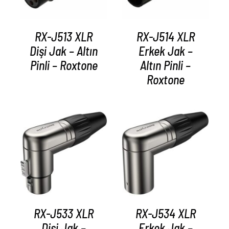
RX-J513 XLR
RX-J514 XLR
Dişi Jak – Altın
Erkek Jak –
Pinli – Roxtone
Altın Pinli –
Roxtone
AYRINTILAR
AYRINTILAR
RX-J533 XLR
RX-J534 XLR
Dişi Jak –
Erkek Jak –