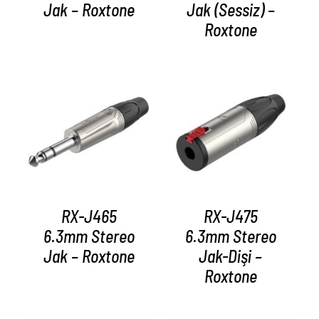
Jak – Roxtone
Jak (Sessiz) –
Roxtone
AYRINTILAR
AYRINTILAR
RX-J465
RX-J475
6.3mm Stereo
6.3mm Stereo
Jak – Roxtone
Jak-Dişi –
Roxtone