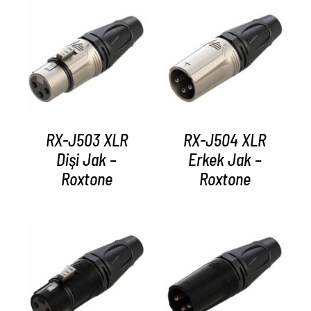
AYRINTILAR
AYRINTILAR
RX-J503 XLR
RX-J504 XLR
Dişi Jak –
Erkek Jak –
Roxtone
Roxtone
AYRINTILAR
AYRINTILAR