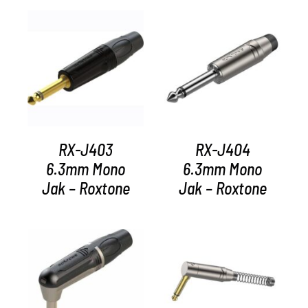
AYRINTILAR
AYRINTILAR
RX-J403
RX-J404
6.3mm Mono
6.3mm Mono
Jak – Roxtone
Jak – Roxtone
AYRINTILAR
AYRINTILAR