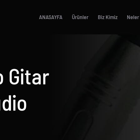
ANASAYFA
Ürünler
Biz Kimiz
Neler
 Gitar
udio