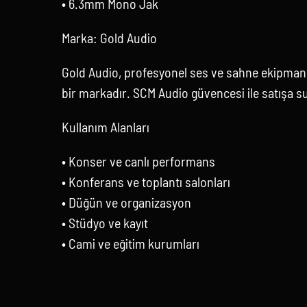
• 6.3mm Mono Jak
Marka: Gold Audio
Gold Audio, profesyonel ses ve sahne ekipmanl
bir markadır. SCM Audio güvencesi ile satışa s
Kullanım Alanları
• Konser ve canlı performans
• Konferans ve toplantı salonları
• Düğün ve organizasyon
• Stüdyo ve kayıt
• Cami ve eğitim kurumları