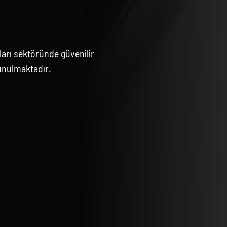
arı sektöründe güvenilir
unulmaktadır.