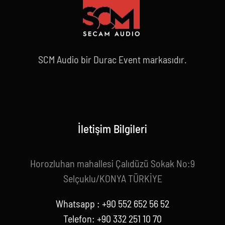
SCM Audio bir Durac Event markasıdır.
İletişim Bilgileri
Horozluhan mahallesi Çalıdüzü Sokak No:9
Selçuklu/KONYA TÜRKİYE
Whatsapp : +90 552 652 56 52
Telefon: +90 332 251 10 70