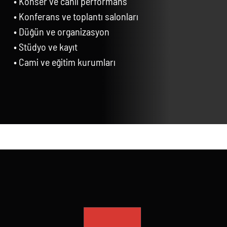
• Konser ve canlı performans
• Konferans ve toplantı salonları
• Düğün ve organizasyon
• Stüdyo ve kayıt
• Cami ve eğitim kurumları