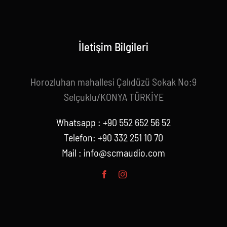
İletişim Bilgileri
Horozluhan mahallesi Çalıdüzü Sokak No:9
Selçuklu/KONYA TÜRKİYE
Whatsapp : +90 552 652 56 52
Telefon: +90 332 251 10 70
Mail :
info@scmaudio.com