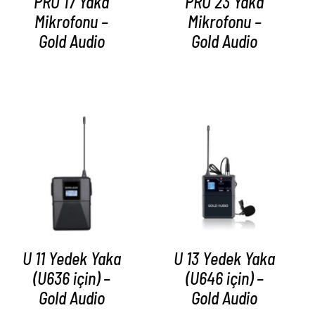
PRO 17 Yaka
PRO 23 Yaka
Mikrofonu –
Mikrofonu –
Gold Audio
Gold Audio
AYRINTILAR
AYRINTILAR
U 11 Yedek Yaka
U 13 Yedek Yaka
(U636 için) –
(U646 için) –
Gold Audio
Gold Audio