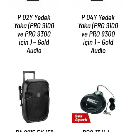
P 02Y Yedek
P 04Y Yedek
Yaka (PRO 9100
Yaka (PRO 9100
ve PRO 9300
ve PRO 9300
için ) – Gold
için ) – Gold
Audio
Audio
AYRINTILAR
AYRINTILAR