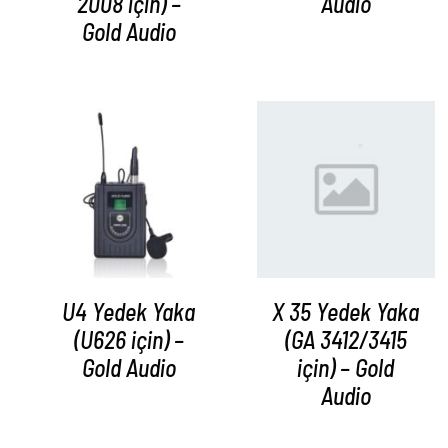
2008 için) –
Audio
Gold Audio
AYRINTILAR
AYRINTILAR
U4 Yedek Yaka
X 35 Yedek Yaka
(U626 için) –
(GA 3412/3415
Gold Audio
için) – Gold
Audio