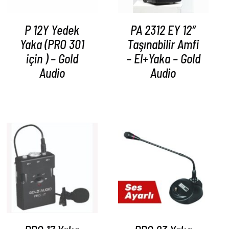
P 12Y Yedek
PA 2312 EY 12″
Yaka (PRO 301
Taşınabilir Amfi
için ) – Gold
– El+Yaka – Gold
Audio
Audio
AYRINTILAR
AYRINTILAR