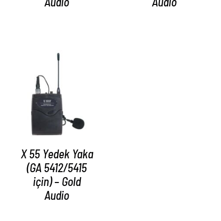
Audio
Audio
AYRINTILAR
X 55 Yedek Yaka
(GA 5412/5415
için) – Gold
Audio