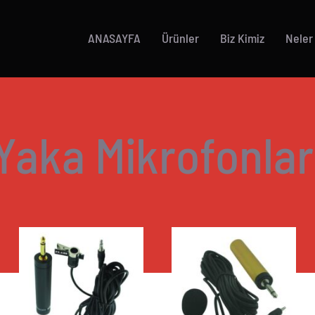
ANASAYFA
Ürünler
Biz Kimiz
Neler
Yaka Mikrofonlar
AYRINTILAR
AYRINTILAR