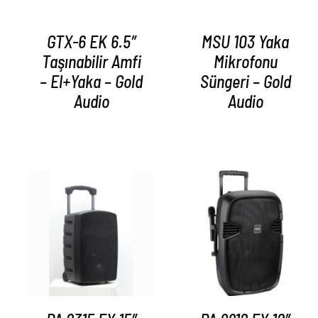
GTX-6 EK 6.5″
MSU 103 Yaka
Taşınabilir Amfi
Mikrofonu
– El+Yaka – Gold
Süngeri – Gold
Audio
Audio
AYRINTILAR
AYRINTILAR