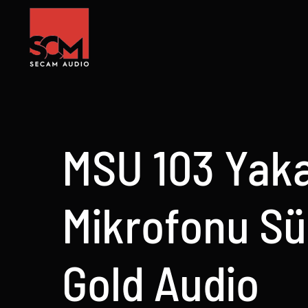
Skip
to
content
MSU 103 Yak
Mikrofonu Sü
Gold Audio