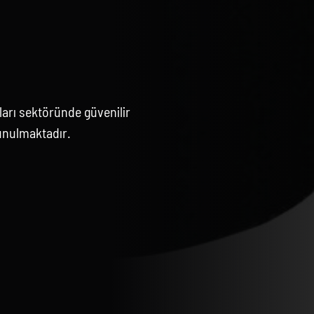
arı sektöründe güvenilir
unulmaktadır.