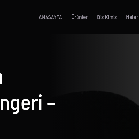
ANASAYFA
Ürünler
Biz Kimiz
Neler
a
ngeri –