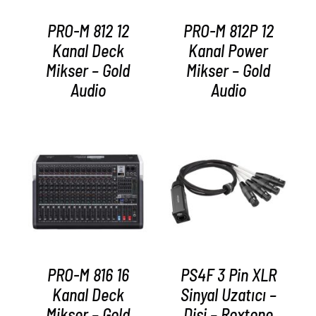
PRO-M 812 12
PRO-M 812P 12
Kanal Deck
Kanal Power
Mikser – Gold
Mikser – Gold
Audio
Audio
AYRINTILAR
AYRINTILAR
PRO-M 816 16
PS4F 3 Pin XLR
Kanal Deck
Sinyal Uzatıcı –
Mikser – Gold
Dişi – Roxtone