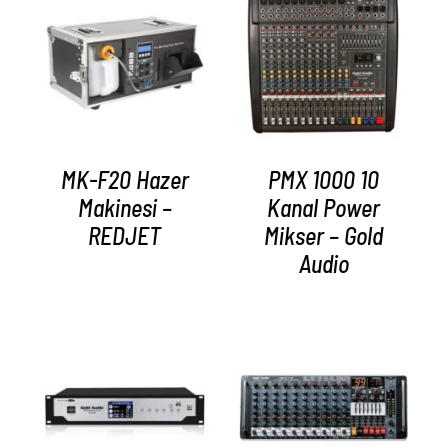
AYRINTILAR
AYRINTILAR
MK-F20 Hazer
PMX 1000 10
Makinesi –
Kanal Power
REDJET
Mikser – Gold
Audio
AYRINTILAR
AYRINTILAR