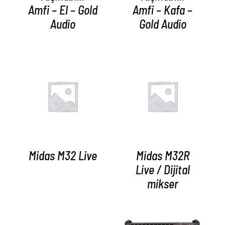
Amfi – El – Gold
Amfi – Kafa –
Audio
Gold Audio
AYRINTILAR
AYRINTILAR
Midas M32 Live
Midas M32R
Live / Dijital
mikser