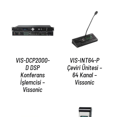
AYRINTILAR
AYRINTILAR
VIS-DCP2000-
VIS-INT64-P
D DSP
Çeviri Ünitesi –
Konferans
64 Kanal –
İşlemcisi –
Vissonic
Vissonic