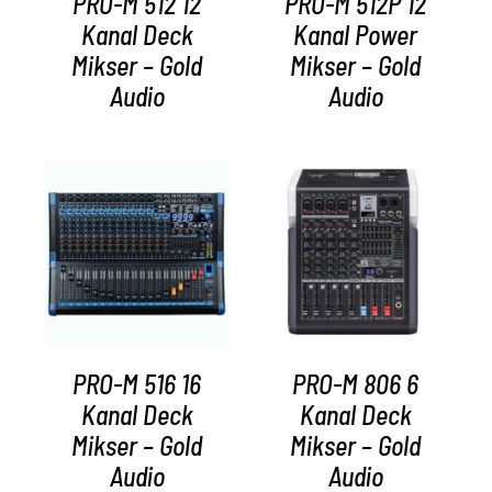
PRO-M 512 12
PRO-M 512P 12
Kanal Deck
Kanal Power
Mikser – Gold
Mikser – Gold
Audio
Audio
AYRINTILAR
AYRINTILAR
PRO-M 516 16
PRO-M 806 6
Kanal Deck
Kanal Deck
Mikser – Gold
Mikser – Gold
Audio
Audio