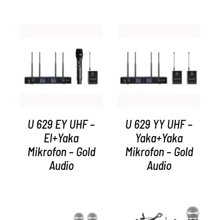
AYRINTILAR
AYRINTILAR
U 629 EY UHF –
U 629 YY UHF –
El+Yaka
Yaka+Yaka
Mikrofon – Gold
Mikrofon – Gold
Audio
Audio