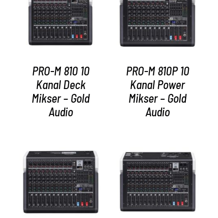
AYRINTILAR
AYRINTILAR
PRO-M 810 10
PRO-M 810P 10
Kanal Deck
Kanal Power
Mikser – Gold
Mikser – Gold
Audio
Audio
AYRINTILAR
AYRINTILAR