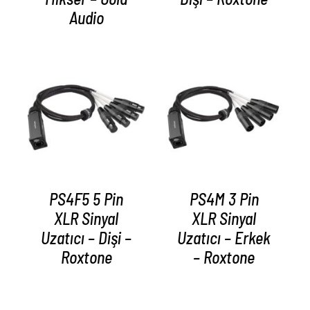
Audio
AYRINTILAR
AYRINTILAR
PS4F5 5 Pin
PS4M 3 Pin
XLR Sinyal
XLR Sinyal
Uzatıcı – Dişi –
Uzatıcı – Erkek
Roxtone
– Roxtone