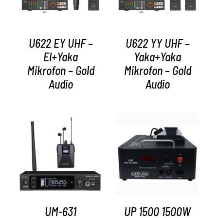
U622 EY UHF –
U622 YY UHF –
El+Yaka
Yaka+Yaka
Mikrofon – Gold
Mikrofon – Gold
Audio
Audio
AYRINTILAR
AYRINTILAR
UM-631
UP 1500 1500W