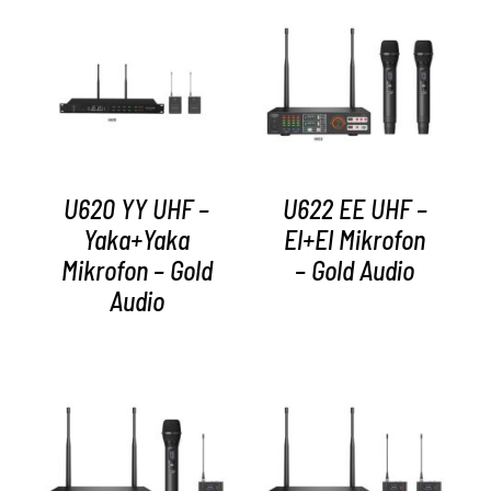
AYRINTILAR
AYRINTILAR
U620 YY UHF –
U622 EE UHF –
Yaka+Yaka
El+El Mikrofon
Mikrofon – Gold
– Gold Audio
Audio
AYRINTILAR
AYRINTILAR