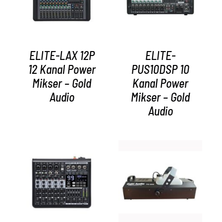
ELITE-LAX 12P
ELITE-
12 Kanal Power
PUS10DSP 10
Mikser – Gold
Kanal Power
Audio
Mikser – Gold
Audio
AYRINTILAR
AYRINTILAR