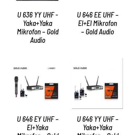
U 636 YY UHF -
U 646 EE UHF –
Yaka+Yaka
El+El Mikrofon
Mikrofon – Gold
– Gold Audio
Audio
AYRINTILAR
AYRINTILAR
U 646 EY UHF –
U 646 YY UHF –
El+Yaka
Yaka+Yaka