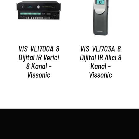
AYRINTILAR
AYRINTILAR
VIS-VLI700A-8
VIS-VLI703A-8
Dijital IR Verici
Dijital IR Alıcı 8
8 Kanal –
Kanal –
Vissonic
Vissonic