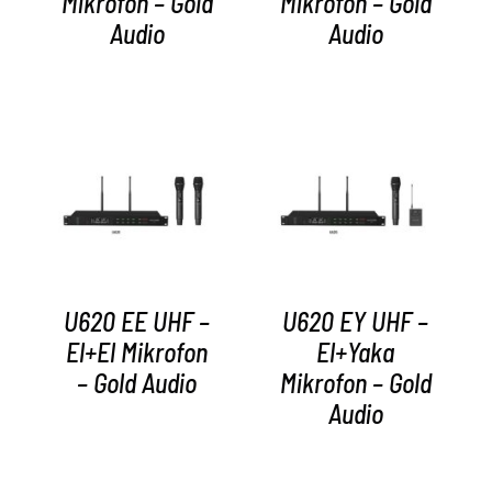
Mikrofon – Gold
Mikrofon – Gold
Audio
Audio
AYRINTILAR
AYRINTILAR
U620 EE UHF –
U620 EY UHF –
El+El Mikrofon
El+Yaka
– Gold Audio
Mikrofon – Gold
Audio