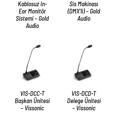
Kablosuz In-
Sis Makinası
Ear Monitör
(DMX’li) – Gold
Sistemi – Gold
Audio
Audio
AYRINTILAR
AYRINTILAR
VIS-DCC-T
VIS-DCD-T
Başkan Ünitesi
Delege Ünitesi
– Vissonic
– Vissonic