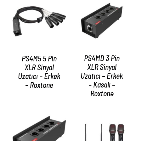
AYRINTILAR
AYRINTILAR
PS4MD 3 Pin
PS4M5 5 Pin
XLR Sinyal
XLR Sinyal
Uzatıcı – Erkek
Uzatıcı – Erkek
– Kasalı –
– Roxtone
Roxtone
AYRINTILAR
AYRINTILAR