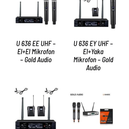
AYRINTILAR
AYRINTILAR
U 636 EE UHF –
U 636 EY UHF –
El+El Mikrofon
El+Yaka
– Gold Audio
Mikrofon – Gold
Audio
AYRINTILAR
AYRINTILAR