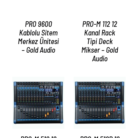
PRO 9600
PRO-M 112 12
Kablolu Sitem
Kanal Rack
Merkez Ünitesi
Tipi Deck
– Gold Audio
Mikser – Gold
Audio
AYRINTILAR
AYRINTILAR