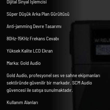
Dijital Sinyal İşlemcisi
Süper Düşük Arka Plan Gürültüsü
Anti-jamming Devre Tasarımı
80Hz-15KHz Frekans Cevabı
Yüksek Kalite LCD Ekran
Marka: Gold Audio
Gold Audio, profesyonel ses ve sahne ekipmanları
sektöründe güvenilir bir markadır. SCM Audio
güvencesi ile satışa sunulmaktadır.
Kullanım Alanları