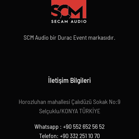
SCM Audio bir Durac Event markasıdır.
İletişim Bilgileri
Horozluhan mahallesi Çalıdüzü Sokak No:9
Selçuklu/KONYA TÜRKİYE
Whatsapp : +90 552 652 56 52
Telefon: +90 332 251 10 70