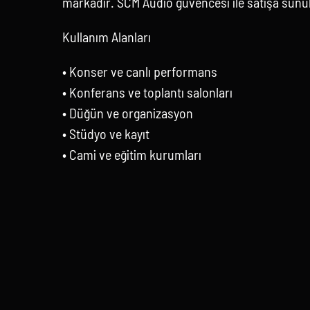
markadır. SCM Audio güvencesi ile satışa sunu
Kullanım Alanları
• Konser ve canlı performans
• Konferans ve toplantı salonları
• Düğün ve organizasyon
• Stüdyo ve kayıt
• Cami ve eğitim kurumları