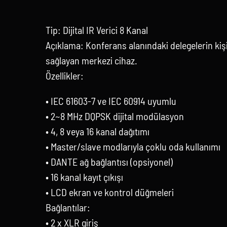
Tip: Dijital IR Verici 8 Kanal
Açıklama: Konferans alanındaki delegelerin kişis
sağlayan merkezi cihaz.
Özellikler:
• IEC 61603-7 ve IEC 60914 uyumlu
• 2~8 MHz DQPSK dijital modülasyon
• 4, 8 veya 16 kanal dağıtımı
• Master/slave modlarıyla çoklu oda kullanımı
• DANTE ağ bağlantısı (opsiyonel)
• 16 kanal kayıt çıkışı
• LCD ekran ve kontrol düğmeleri
Bağlantılar:
• 2 x XLR giriş