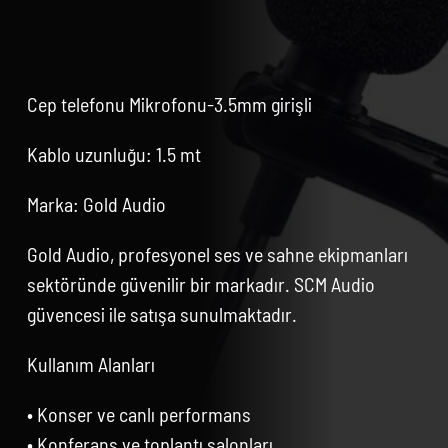
Cep telefonu Mikrofonu-3.5mm girişli
Kablo uzunluğu: 1.5 mt
Marka: Gold Audio
Gold Audio, profesyonel ses ve sahne ekipmanları
sektöründe güvenilir bir markadır. SCM Audio
güvencesi ile satışa sunulmaktadır.
Kullanım Alanları
• Konser ve canlı performans
• Konferans ve toplantı salonları