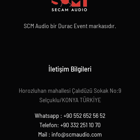
SCM Audio bir Durac Event markasıdır.
İletişim Bilgileri
Horozluhan mahallesi Çalıdüzü Sokak No:9
Selçuklu/KONYA TÜRKİYE
Whatsapp : +90 552 652 56 52
Telefon: +90 332 251 10 70
Mail :
info@scmaudio.com