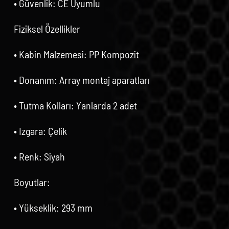
• Güvenlik: CE Uyumlu
Fiziksel Özellikler
• Kabin Malzemesi: PP Kompozit
• Donanım: Array montaj aparatları
• Tutma Kolları: Yanlarda 2 adet
• Izgara: Çelik
• Renk: Siyah
Boyutlar:
• Yükseklik: 293 mm