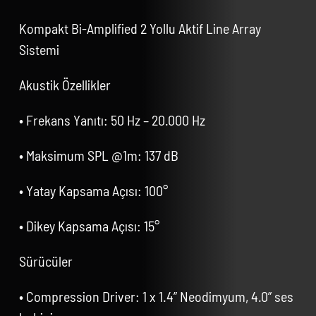
Kompakt Bi-Amplified 2 Yollu Aktif Line Array
Sistemi
Akustik Özellikler
• Frekans Yanıtı: 50 Hz – 20.000 Hz
• Maksimum SPL @1m: 137 dB
• Yatay Kapsama Açısı: 100°
• Dikey Kapsama Açısı: 15°
Sürücüler
• Compression Driver: 1 x 1.4” Neodimyum, 4.0” ses