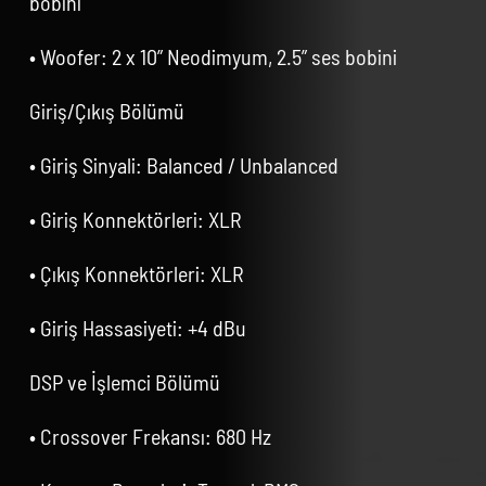
bobini
• Woofer: 2 x 10” Neodimyum, 2.5” ses bobini
Giriş/Çıkış Bölümü
• Giriş Sinyali: Balanced / Unbalanced
• Giriş Konnektörleri: XLR
• Çıkış Konnektörleri: XLR
• Giriş Hassasiyeti: +4 dBu
DSP ve İşlemci Bölümü
• Crossover Frekansı: 680 Hz