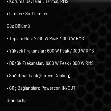
• Koruma Devreleri: Termal, RMS
• Limiter: Soft Limiter
Güç Bölümü
• Toplam Güç: 2200 W Peak / 1100 W RMS
• Yüksek Frekanslar: 600 W Peak / 300 W RMS
• Düşük Frekanslar: 1600 W Peak / 800 W RMS
• Soğutma: Fanlı (Forced Cooling)
• Güç Bağlantıları: Powercon IN/OUT
Standartlar