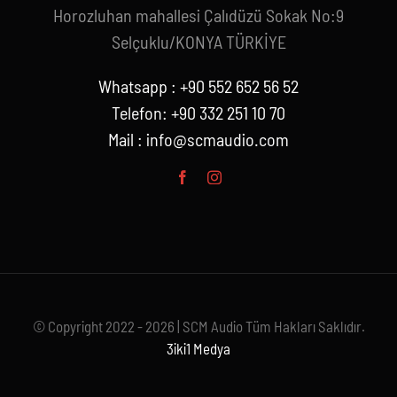
Horozluhan mahallesi Çalıdüzü Sokak No:9
Selçuklu/KONYA TÜRKİYE
Whatsapp : +90 552 652 56 52
Telefon: +90 332 251 10 70
Mail :
info@scmaudio.com
© Copyright 2022 - 2026 | SCM Audio Tüm Hakları Saklıdır.
3iki1 Medya