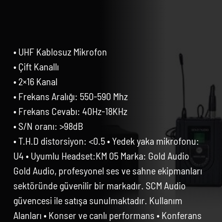
• UHF Kablosuz Mikrofon
• Çift Kanallı
• 2×16 Kanal
• Frekans Aralığı: 550-590 Mhz
• Frekans Cevabı: 40Hz-18KHz
• S/N oranı: >98dB
• T.H.D distorsiyon: <0.5 • Yedek yaka mikrofonu:
U4 • Uyumlu Headset:KM 05 Marka: Gold Audio
Gold Audio, profesyonel ses ve sahne ekipmanları
sektöründe güvenilir bir markadır. SCM Audio
güvencesi ile satışa sunulmaktadır. Kullanım
Alanları • Konser ve canlı performans • Konferans