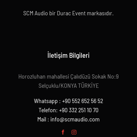
SCM Audio bir Durac Event markasıdır.
İletişim Bilgileri
Horozluhan mahallesi Çalıdüzü Sokak No:9
Selçuklu/KONYA TÜRKİYE
Whatsapp : +90 552 652 56 52
Telefon: +90 332 251 10 70
Mail :
info@scmaudio.com