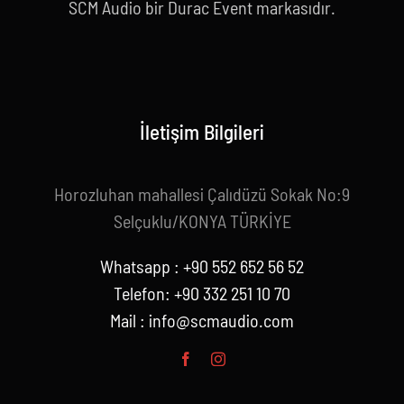
SCM Audio bir Durac Event markasıdır.
İletişim Bilgileri
Horozluhan mahallesi Çalıdüzü Sokak No:9
Selçuklu/KONYA TÜRKİYE
Whatsapp : +90 552 652 56 52
Telefon: +90 332 251 10 70
Mail :
info@scmaudio.com