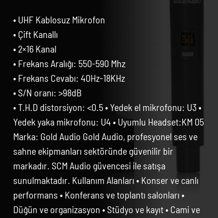
• UHF Kablosuz Mikrofon
• Çift Kanallı
• 2×16 Kanal
• Frekans Aralığı: 550-590 Mhz
• Frekans Cevabı: 40Hz-18KHz
• S/N oranı: >98dB
• T.H.D distorsiyon: <0.5 • Yedek el mikrofonu: U3 •
Yedek yaka mikrofonu: U4 • Uyumlu Headset:KM 05
Marka: Gold Audio Gold Audio, profesyonel ses ve
sahne ekipmanları sektöründe güvenilir bir
markadır. SCM Audio güvencesi ile satışa
sunulmaktadır. Kullanım Alanları • Konser ve canlı
performans • Konferans ve toplantı salonları •
Düğün ve organizasyon • Stüdyo ve kayıt • Cami ve