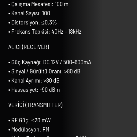
• Çalışma Mesafesi: 100 m
• Kanal Sayısı: 100
• Distorsiyon: ≤0.3%
• Frekans Tepkisi: 40Hz – 18kHz
ALICI (RECEIVER)
• Güç Kaynağı: DC 12V / 500–600mA
• Sinyal / Gürültü Oranı: >80 dB
• Kanal Ayrımı: >80 dB
• Hassasiyet: -90 dBm
VERİCİ (TRANSMITTER)
• RF Güç: ≤20 mW
• Modülasyon: FM