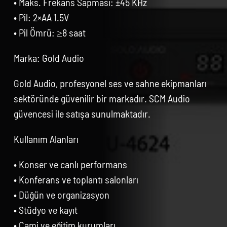
• Maks. Frekans Sapması: ±45 KHz
• Pil: 2×AA 1.5V
• Pil Ömrü: ≥8 saat
Marka: Gold Audio
Gold Audio, profesyonel ses ve sahne ekipmanları
sektöründe güvenilir bir markadır. SCM Audio
güvencesi ile satışa sunulmaktadır.
Kullanım Alanları
• Konser ve canlı performans
• Konferans ve toplantı salonları
• Düğün ve organizasyon
• Stüdyo ve kayıt
• Cami ve eğitim kurumları