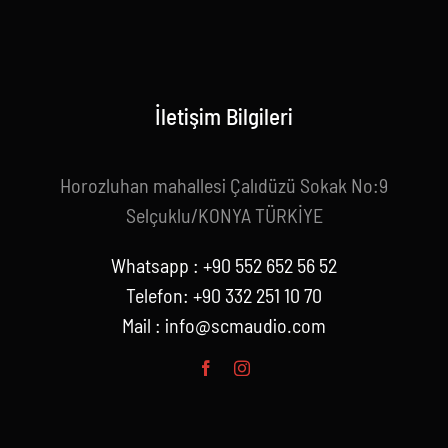
İletişim Bilgileri
Horozluhan mahallesi Çalıdüzü Sokak No:9
Selçuklu/KONYA TÜRKİYE
Whatsapp : +90 552 652 56 52
Telefon: +90 332 251 10 70
Mail :
info@scmaudio.com