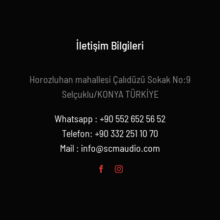
İletişim Bilgileri
Horozluhan mahallesi Çalıdüzü Sokak No:9
Selçuklu/KONYA TÜRKİYE
Whatsapp : +90 552 652 56 52
Telefon: +90 332 251 10 70
Mail :
info@scmaudio.com