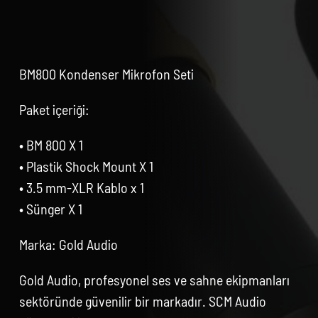
BM800 Kondenser Mikrofon Seti
Paket içeriği:
• BM 800 X 1
• Plastik Shock Mount X 1
• 3.5 mm-XLR Kablo x 1
• Sünger X 1
Marka: Gold Audio
Gold Audio, profesyonel ses ve sahne ekipmanları
sektöründe güvenilir bir markadır. SCM Audio