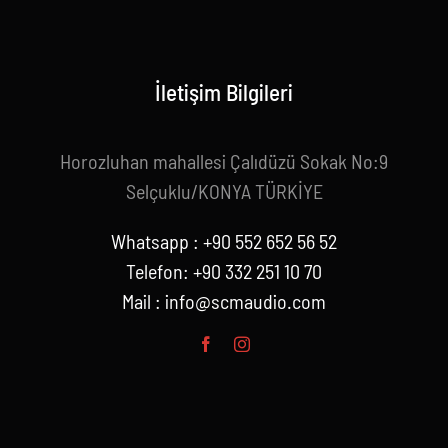
İletişim Bilgileri
Horozluhan mahallesi Çalıdüzü Sokak No:9
Selçuklu/KONYA TÜRKİYE
Whatsapp : +90 552 652 56 52
Telefon: +90 332 251 10 70
Mail :
info@scmaudio.com