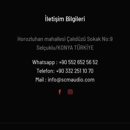
İletişim Bilgileri
Horozluhan mahallesi Çalıdüzü Sokak No:9
Selçuklu/KONYA TÜRKİYE
Whatsapp : +90 552 652 56 52
Telefon: +90 332 251 10 70
Mail :
info@scmaudio.com