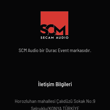
SCM Audio bir Durac Event markasıdır.
İletişim Bilgileri
Horozluhan mahallesi Çalıdüzü Sokak No:9
Selçuklu/KONYA TÜRKİYE