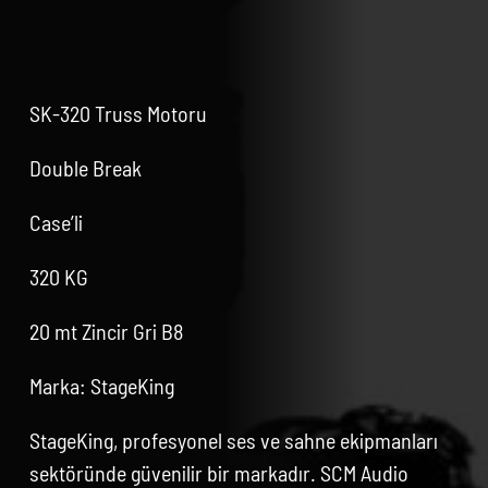
SK-320 Truss Motoru
Double Break
Case’li
320 KG
20 mt Zincir Gri B8
Marka: StageKing
StageKing, profesyonel ses ve sahne ekipmanları
sektöründe güvenilir bir markadır. SCM Audio