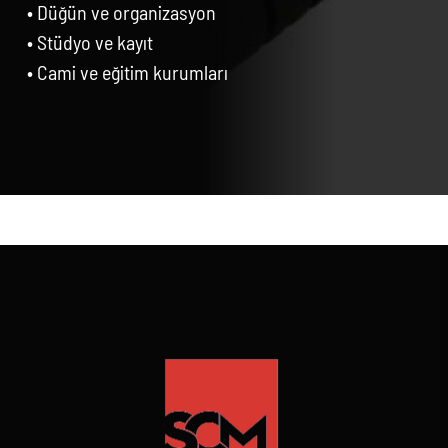
• Düğün ve organizasyon
• Stüdyo ve kayıt
• Cami ve eğitim kurumları