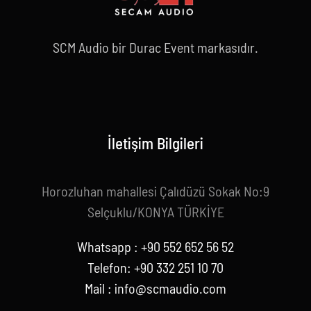
SCM Audio bir Durac Event markasıdır.
İletişim Bilgileri
Horozluhan mahallesi Çalıdüzü Sokak No:9
Selçuklu/KONYA TÜRKİYE
Whatsapp : +90 552 652 56 52
Telefon: +90 332 251 10 70
Mail :
info@scmaudio.com