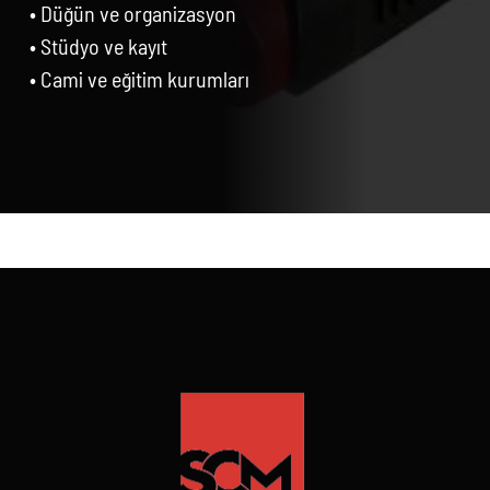
• Düğün ve organizasyon
• Stüdyo ve kayıt
• Cami ve eğitim kurumları