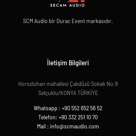
SCM Audio bir Durac Event markasıdır.
İletişim Bilgileri
Horozluhan mahallesi Çalıdüzü Sokak No:9
Selçuklu/KONYA TÜRKİYE
Whatsapp : +90 552 652 56 52
Telefon: +90 332 251 10 70
Mail :
info@scmaudio.com