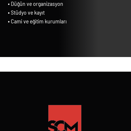
• Düğün ve organizasyon
• Stüdyo ve kayıt
• Cami ve eğitim kurumları