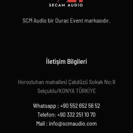
SCM Audio bir Durac Event markasıdır.
İletişim Bilgileri
Horozluhan mahallesi Çalıdüzü Sokak No:9
Selçuklu/KONYA TÜRKİYE
Whatsapp : +90 552 652 56 52
Telefon: +90 332 251 10 70
Mail :
info@scmaudio.com