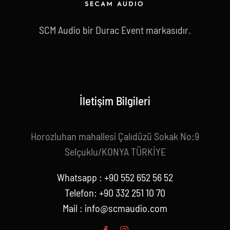
SCM Audio bir Durac Event markasıdır.
İletişim Bilgileri
Horozluhan mahallesi Çalıdüzü Sokak No:9
Selçuklu/KONYA TÜRKİYE
Whatsapp : +90 552 652 56 52
Telefon: +90 332 251 10 70
Mail :
info@scmaudio.com