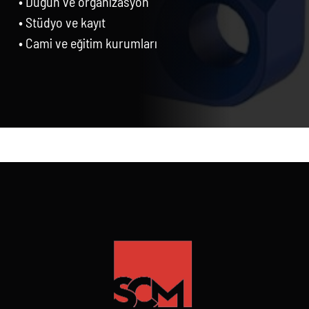
• Düğün ve organizasyon
• Stüdyo ve kayıt
• Cami ve eğitim kurumları