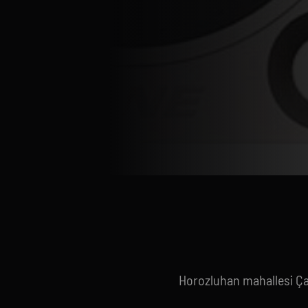
Horozluhan mahallesi Ç