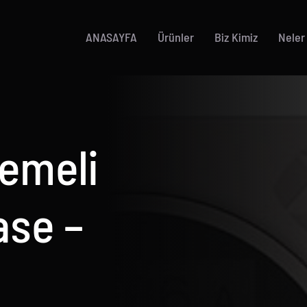
ANASAYFA
Ürünler
Biz Kimiz
Neler
emeli
ase –