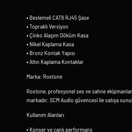
• Beslemeli CAT6 RJ45 Şase
• Topraklı Versiyon
• Çinko Alaşım Döküm Kasa
• Nikel Kaplama Kasa
• Bronz Kontak Yapısı
• Altın Kaplama Kontaklar
Marka: Roxtone
Roxtone, profesyonel ses ve sahne ekipmanları
markadır. SCM Audio güvencesi ile satışa sunu
Kullanım Alanları
• Konser ve canlı performans