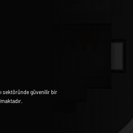
 sektöründe güvenilir bir
lmaktadır.