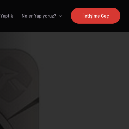
 Yaptık
Neler Yapıyoruz?
İletişime Geç