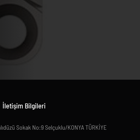
İletişim Bilgileri
alıdüzü Sokak No:9 Selçuklu/KONYA TÜRKİYE