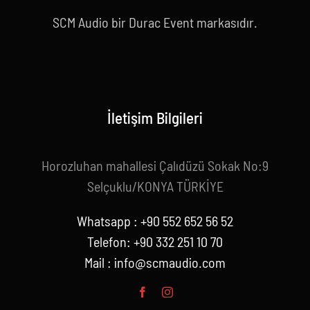
SCM Audio bir Durac Event markasıdır.
İletişim Bilgileri
Horozluhan mahallesi Çalıdüzü Sokak No:9
Selçuklu/KONYA TÜRKİYE
Whatsapp : +90 552 652 56 52
Telefon: +90 332 251 10 70
Mail :
info@scmaudio.com