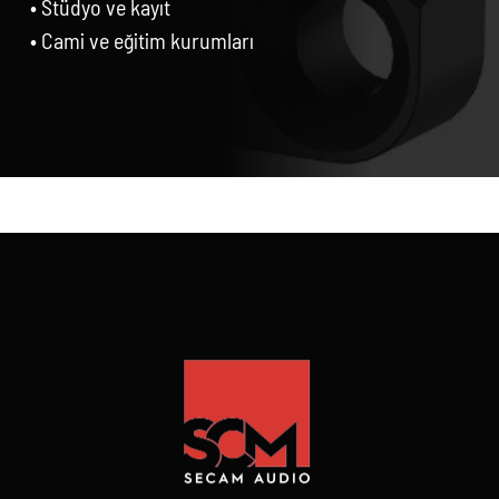
• Stüdyo ve kayıt
• Cami ve eğitim kurumları