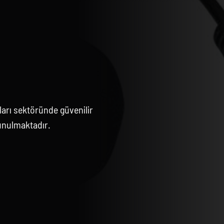
arı sektöründe güvenilir
unulmaktadır.