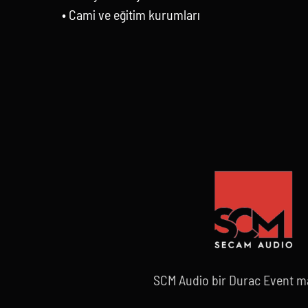
• Cami ve eğitim kurumları
SCM Audio bir Durac Event ma