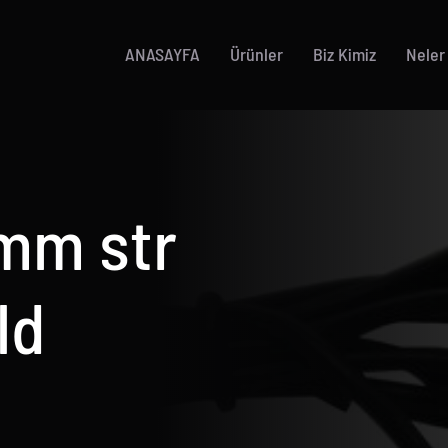
ANASAYFA
Ürünler
Biz Kimiz
Neler
mm str
ld