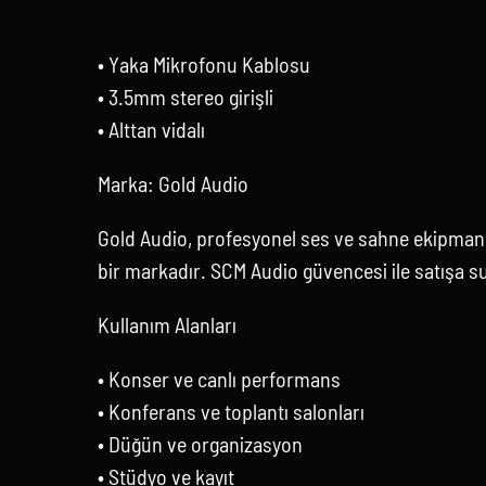
• Yaka Mikrofonu Kablosu
• 3.5mm stereo girişli
• Alttan vidalı
Marka: Gold Audio
Gold Audio, profesyonel ses ve sahne ekipmanl
bir markadır. SCM Audio güvencesi ile satışa s
Kullanım Alanları
• Konser ve canlı performans
• Konferans ve toplantı salonları
• Düğün ve organizasyon
• Stüdyo ve kayıt