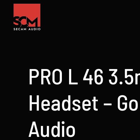
Skip
to
content
PRO L 46 3.5
Headset – Go
Audio