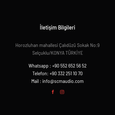
İletişim Bilgileri
Horozluhan mahallesi Çalıdüzü Sokak No:9
Selçuklu/KONYA TÜRKİYE
Whatsapp : +90 552 652 56 52
Telefon: +90 332 251 10 70
Mail :
info@scmaudio.com