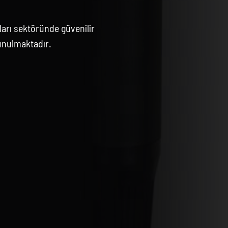
arı sektöründe güvenilir
unulmaktadır.