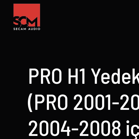
Skip
to
content
PRO H1 Yedek
(PRO 2001-2
2004-2008 iç