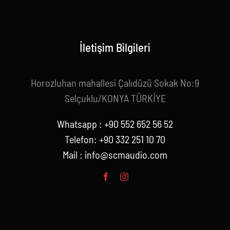
İletişim Bilgileri
Horozluhan mahallesi Çalıdüzü Sokak No:9
Selçuklu/KONYA TÜRKİYE
Whatsapp : +90 552 652 56 52
Telefon: +90 332 251 10 70
Mail :
info@scmaudio.com