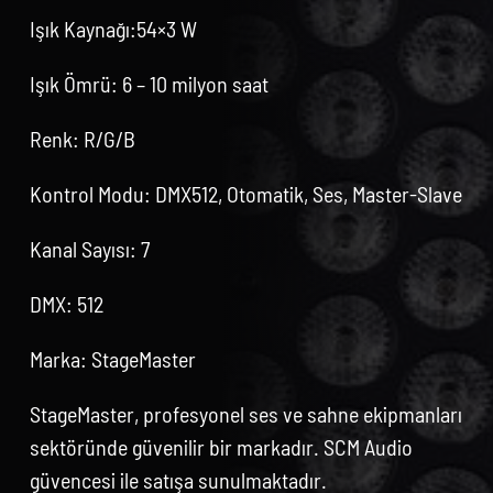
Işık Kaynağı:54×3 W
Işık Ömrü: 6 – 10 milyon saat
Renk: R/G/B
Kontrol Modu: DMX512, Otomatik, Ses, Master-Slave
Kanal Sayısı: 7
DMX: 512
Marka: StageMaster
StageMaster, profesyonel ses ve sahne ekipmanları
sektöründe güvenilir bir markadır. SCM Audio
güvencesi ile satışa sunulmaktadır.