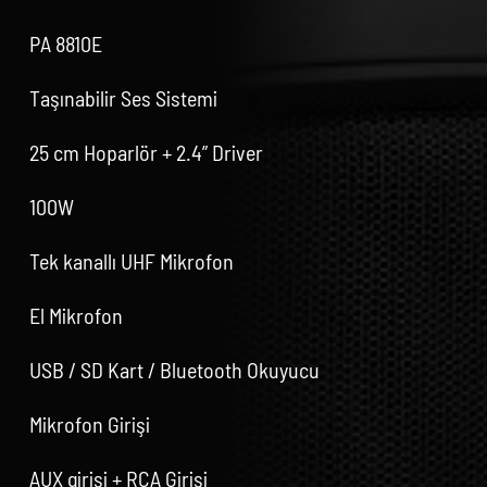
PA 8810E
Taşınabilir Ses Sistemi
25 cm Hoparlör + 2.4” Driver
100W
Tek kanallı UHF Mikrofon
El Mikrofon
USB / SD Kart / Bluetooth Okuyucu
Mikrofon Girişi
AUX girişi + RCA Girişi