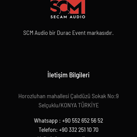
SCM Audio bir Durac Event markasıdır.
İletişim Bilgileri
Horozluhan mahallesi Çalıdüzü Sokak No:9
Selçuklu/KONYA TÜRKİYE
Whatsapp : +90 552 652 56 52
Telefon: +90 332 251 10 70