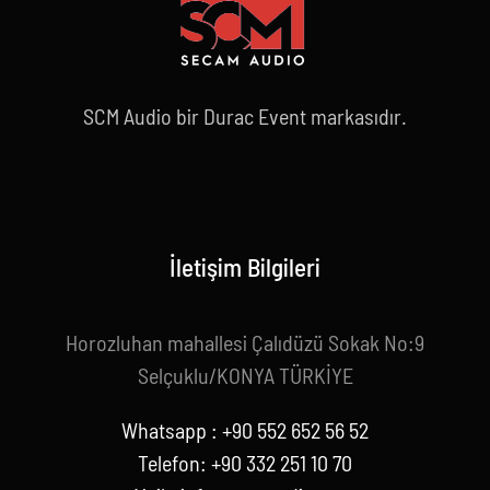
SCM Audio bir Durac Event markasıdır.
İletişim Bilgileri
Horozluhan mahallesi Çalıdüzü Sokak No:9
Selçuklu/KONYA TÜRKİYE
Whatsapp : +90 552 652 56 52
Telefon: +90 332 251 10 70