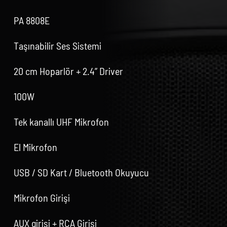
PA 8808E
Taşınabilir Ses Sistemi
20 cm Hoparlör + 2.4” Driver
100W
Tek kanallı UHF Mikrofon
El Mikrofon
USB / SD Kart / Bluetooth Okuyucu
Mikrofon Girişi
AUX girişi + RCA Girişi