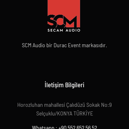
SCM Audio bir Durac Event markasıdır.
İletişim Bilgileri
Horozluhan mahallesi Çalıdüzü Sokak No:9
Selçuklu/KONYA TÜRKİYE
Whatsapp : +90 552 652 56 52