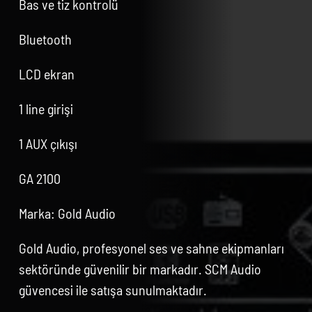
Bas ve tiz kontrolü
Bluetooth
LCD ekran
1 line girişi
1 AUX çıkışı
GA 2100
Marka: Gold Audio
Gold Audio, profesyonel ses ve sahne ekipmanları
sektöründe güvenilir bir markadır. SCM Audio
güvencesi ile satışa sunulmaktadır.